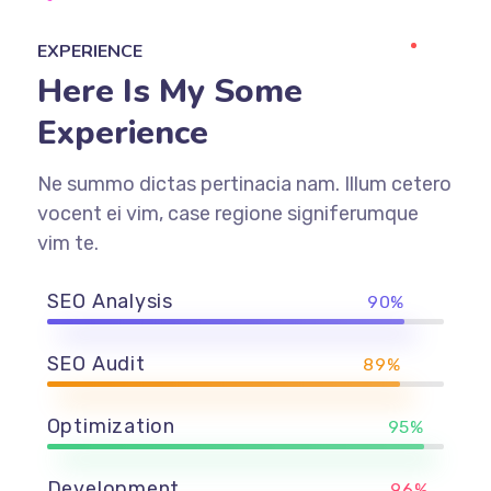
EXPERIENCE
Here Is My Some
Experience
Ne summo dictas pertinacia nam. Illum cetero
vocent ei vim, case regione signiferumque
vim te.
SEO Analysis
90%
SEO Audit
89%
Optimization
95%
Development
96%