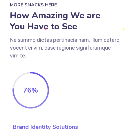
MORE SNACKS HERE
How Amazing We are
You Have to See
Ne summo dictas pertinacia nam. Illum cetero
vocent ei vim, case regione signiferumque
vim te.
76%
Brand Identity Solutions