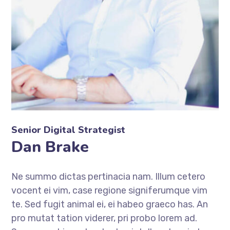
Senior Digital Strategist
Dan Brake
Ne summo dictas pertinacia nam. Illum cetero
vocent ei vim, case regione signiferumque vim
te. Sed fugit animal ei, ei habeo graeco has. An
pro mutat tation viderer, pri probo lorem ad.